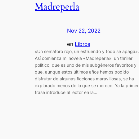
Madreperla
Nov 22, 2022
—
en
Libros
«Un semáforo rojo, un estruendo y todo se apaga».
Así comienza mi novela «Madreperla», un thriller
político, que es uno de mis subgéneros favoritos y
que, aunque estos últimos años hemos podido
disfrutar de algunas ficciones maravillosas, se ha
explorado menos de lo que se merece. Ya la prime
frase introduce al lector en la…