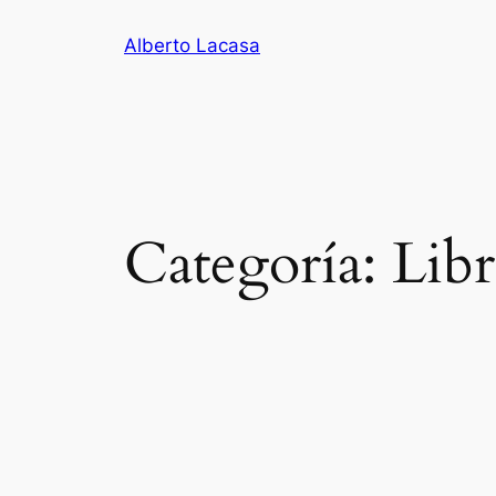
Saltar
Alberto Lacasa
al
contenido
Categoría:
Libr