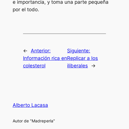
e importancia, y toma una parte pequeña
por el todo.
←
Anterior:
Siguiente:
Información rica en
Replicar a los
colesterol
iliberales
→
Alberto Lacasa
Autor de "Madreperla"