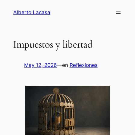
Saltar
Alberto Lacasa
al
contenido
Impuestos y libertad
May 12, 2026
—
en
Reflexiones