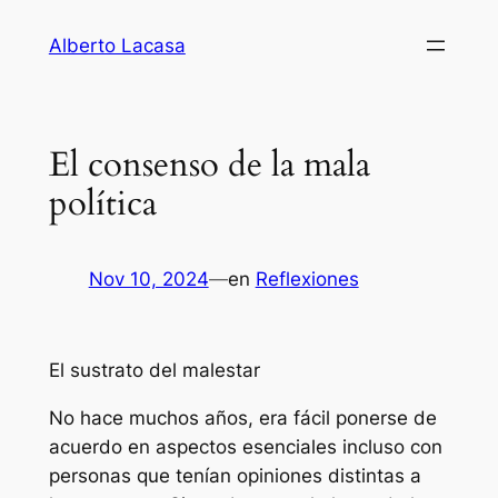
Saltar
Alberto Lacasa
al
contenido
El consenso de la mala
política
Nov 10, 2024
—
en
Reflexiones
El sustrato del malestar
No hace muchos años, era fácil ponerse de
acuerdo en aspectos esenciales incluso con
personas que tenían opiniones distintas a