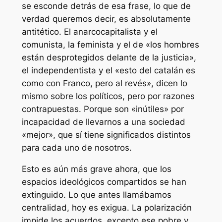
se esconde detrás de esa frase, lo que de
verdad queremos decir, es absolutamente
antitético. El anarcocapitalista y el
comunista, la feminista y el de «los hombres
están desprotegidos delante de la justicia»,
el independentista y el «esto del catalán es
como con Franco, pero al revés», dicen lo
mismo sobre los políticos, pero por razones
contrapuestas. Porque son «inútiles» por
incapacidad de llevarnos a una sociedad
«mejor», que sí tiene significados distintos
para cada uno de nosotros.
Esto es aún más grave ahora, que los
espacios ideológicos compartidos se han
extinguido. Lo que antes llamábamos
centralidad, hoy es exigua. La polarización
impide los acuerdos, excepto ese pobre y