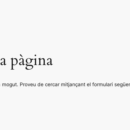
la pàgina
 mogut. Proveu de cercar mitjançant el formulari següen