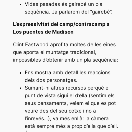
Vidas pasadas
és gairebé un pla
seqüència. Ja parlarem del “gairebé”.
L’expressivitat del camp/contracamp a
Los puentes de Madison
Clint Eastwood aprofita moltes de les eines
que aporta el muntatge tradicional,
impossibles d’obtenir amb un pla seqüència:
Ens mostra amb detall les reaccions
dels dos personatges.
Sumant-hi altres recursos perquè el
punt de vista sigui el d’ella (sentim els
seus pensaments, veiem el que es pot
veure des del seu cotxe i no a
l’inrevés…), va més enllà: la càmera
està sempre més a prop d’ella que d’ell.