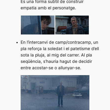
És una forma subtil de construir
empatia amb el personatge.
En l’intercanvi de camp/contracamp, un
pla reforça la soledat i el patetisme d’ell
sota la pluja, al mig del carrer. Al pla
seqüència, s’hauria hagut de decidir
entre acostar-se o allunyar-se.