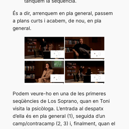
tanquem la seqüència.
És a dir, arrenquem en pla general, passem
a plans curts i acabem, de nou, en pla
general.
Podem veure-ho en una de les primeres
seqüències de
Los Soprano
, quan en Toni
visita la psicòloga. L’entrada al despatx
d’ella és en pla general (1), seguida d’un
camp/contracamp (2, 3) i, finalment, quan el