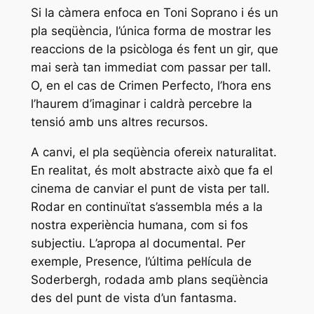
Si la càmera enfoca en Toni Soprano i és un
pla seqüència, l’única forma de mostrar les
reaccions de la psicòloga és fent un gir, que
mai serà tan immediat com passar per tall.
O, en el cas de
Crimen Perfecto
, l’hora ens
l’haurem d’imaginar i caldrà percebre la
tensió amb uns altres recursos.
A canvi, el pla seqüència ofereix naturalitat.
En realitat, és molt abstracte això que fa el
cinema de canviar el punt de vista per tall.
Rodar en continuïtat s’assembla més a la
nostra experiència humana, com si fos
subjectiu. L’apropa al documental. Per
exemple,
Presence
, l’última pel·lícula de
Soderbergh, rodada amb plans seqüència
des del punt de vista d’un fantasma.