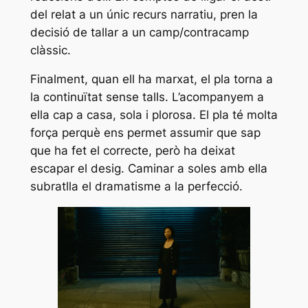
del relat a un únic recurs narratiu, pren la
decisió de tallar a un camp/contracamp
clàssic.
Finalment, quan ell ha marxat, el pla torna a
la continuïtat sense talls. L’acompanyem a
ella cap a casa, sola i plorosa. El pla té molta
força perquè ens permet assumir que sap
que ha fet el correcte, però ha deixat
escapar el desig. Caminar a soles amb ella
subratlla el dramatisme a la perfecció.