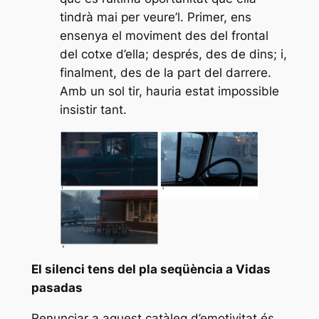
tindrà mai per veure’l. Primer, ens
ensenya el moviment des del frontal
del cotxe d’ella; després, des de dins; i,
finalment, des de la part del darrere.
Amb un sol tir, hauria estat impossible
insistir tant.
El silenci tens del pla seqüència a
Vidas
pasadas
Renunciar a aquest catàleg d’emotivitat és