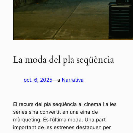
La moda del pla seqüència
oct. 6, 2025
—
a
Narrativa
El recurs del pla seqüència al cinema i a les
sèries s’ha convertit en una eina de
màrqueting. És l’última moda. Una part
important de les estrenes destaquen per