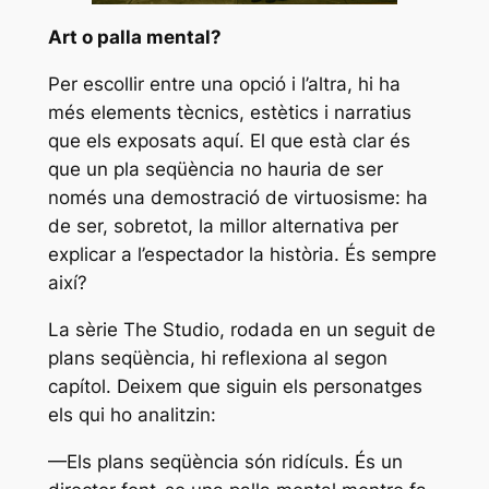
Art o palla mental?
Per escollir entre una opció i l’altra, hi ha
més elements tècnics, estètics i narratius
que els exposats aquí. El que està clar és
que un pla seqüència no hauria de ser
només una demostració de virtuosisme: ha
de ser, sobretot, la millor alternativa per
explicar a l’espectador la història. És sempre
així?
La sèrie
The Studio
, rodada en un seguit de
plans seqüència, hi reflexiona al segon
capítol. Deixem que siguin els personatges
els qui ho analitzin:
—Els plans seqüència són ridículs. És un