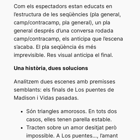
Com els espectadors estan educats en
l’estructura de les seqüències (pla general,
camp/contracamp, pla general), un pla
general després d’una conversa rodada
camp/contracamp, els anticipa que l’escena
s’acaba. El pla seqüència és més
imprevisible. Res visual anticipa el final.
Una història, dues solucions
Analitzem dues escenes amb premisses
semblants: els finals de
Los puentes de
Madison
i
Vidas pasadas
.
Són triangles amorosos. En tots dos
casos, elles tenen parella estable.
Tracten sobre un amor desitjat però
impossible. A
Los puentes…
, l’amant