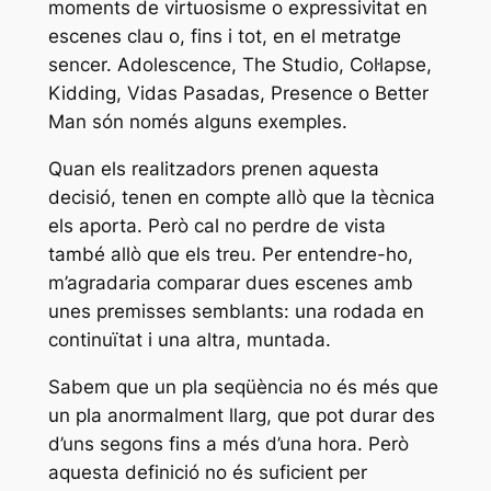
moments de virtuosisme o expressivitat en
escenes clau o, fins i tot, en el metratge
sencer.
Adolescence
,
The Studio
,
Col·lapse
,
Kidding
,
Vidas Pasadas
,
Presence
o
Better
Man
són només alguns exemples.
Quan els realitzadors prenen aquesta
decisió, tenen en compte allò que la tècnica
els aporta. Però cal no perdre de vista
també allò que els treu. Per entendre-ho,
m’agradaria comparar dues escenes amb
unes premisses semblants: una rodada en
continuïtat i una altra, muntada.
Sabem que un pla seqüència no és més que
un pla anormalment llarg, que pot durar des
d’uns segons fins a més d’una hora. Però
aquesta definició no és suficient per