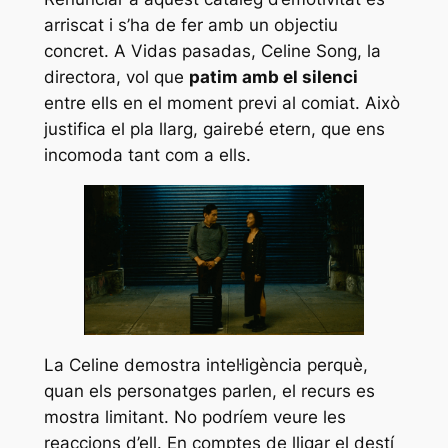
arriscat i s’ha de fer amb un objectiu
concret. A
Vidas pasadas
, Celine Song, la
directora, vol que
patim amb el silenci
entre ells en el moment previ al comiat. Això
justifica el pla llarg, gairebé etern, que ens
incomoda tant com a ells.
La Celine demostra intel·ligència perquè,
quan els personatges parlen, el recurs es
mostra limitant. No podríem veure les
reaccions d’ell. En comptes de lligar el destí