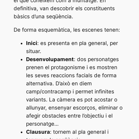
el que coneixem com a muntatge. En
definitiva, van descobrir els constituents
bàsics d’una seqüència.
De forma esquemàtica, les escenes tenen:
Inici
: es presenta en pla general, per
situar.
Desenvolupament
: dos personatges
prenen el protagonisme i es mostren
les seves reaccions facials de forma
alternativa. D’això en diem
camp/contracamp i permet infinites
variants. La càmera es pot acostar o
allunyar, ensenyar escorços, eliminar o
afegir obstacles entre l’objectiu i el
personatge…
Clausura
: tornem al pla general i