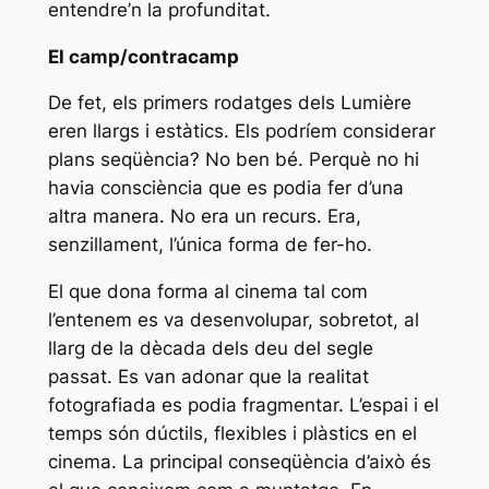
entendre’n la profunditat.
El camp/contracamp
De fet, els primers rodatges dels Lumière
eren llargs i estàtics. Els podríem considerar
plans seqüència? No ben bé. Perquè no hi
havia consciència que es podia fer d’una
altra manera. No era un recurs. Era,
senzillament, l’única forma de fer-ho.
El que dona forma al cinema tal com
l’entenem es va desenvolupar, sobretot, al
llarg de la dècada dels deu del segle
passat. Es van adonar que la realitat
fotografiada es podia fragmentar. L’espai i el
temps són dúctils, flexibles i plàstics en el
cinema. La principal conseqüència d’això és