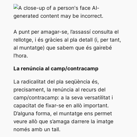
A punt per amagar-se, l’assassí consulta el
rellotge, i és gràcies al pla detall (i, per tant,
al muntatge) que sabem que és gairebé
l’hora.
La renúncia al camp/contracamp
La radicalitat del pla seqüència és,
precisament, la renúncia al recurs del
camp/contracamp: a la seva versatilitat i
capacitat de fixar-se en allò important.
D’alguna forma, el muntatge ens permet
veure allò que s’amaga darrere la imatge
només amb un tall.