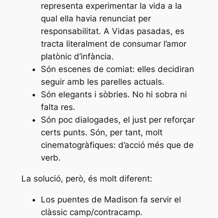
representa experimentar la vida a la
qual ella havia renunciat per
responsabilitat. A
Vidas pasadas
, es
tracta literalment de consumar l’amor
platònic d’infància.
Són escenes de comiat: elles decidiran
seguir amb les parelles actuals.
Són elegants i sòbries. No hi sobra ni
falta res.
Són poc dialogades, el just per reforçar
certs punts. Són, per tant, molt
cinematogràfiques: d’acció més que de
verb.
La solució, però, és molt diferent:
Los puentes de Madison
fa servir el
clàssic camp/contracamp.