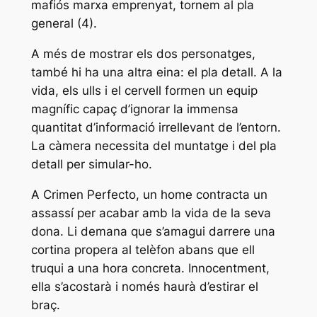
mafiós marxa emprenyat, tornem al pla
general (4).
A més de mostrar els dos personatges,
també hi ha una altra eina: el pla detall. A la
vida, els ulls i el cervell formen un equip
magnífic capaç d’ignorar la immensa
quantitat d’informació irrellevant de l’entorn.
La càmera necessita del muntatge i del pla
detall per simular-ho.
A
Crimen Perfecto
, un home contracta un
assassí per acabar amb la vida de la seva
dona. Li demana que s’amagui darrere una
cortina propera al telèfon abans que ell
truqui a una hora concreta. Innocentment,
ella s’acostarà i només haurà d’estirar el
braç.